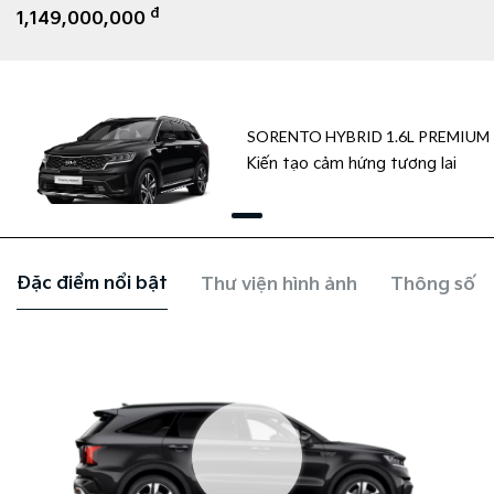
đ
1,149,000,000
SORENTO HYBRID 1.6L PREMIUM
Kiến tạo cảm hứng tương lai
Đặc điểm nổi bật
Thư viện hình ảnh
Thông số k