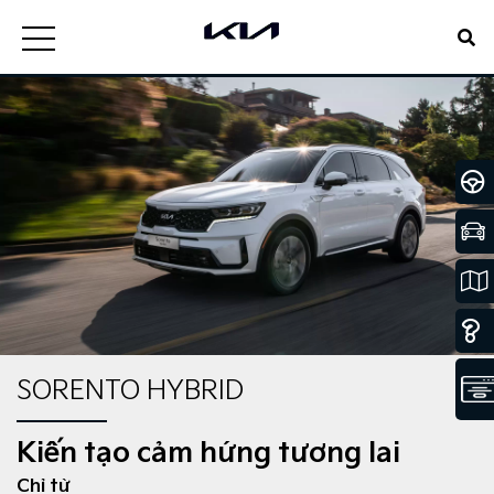
SORENTO HYBRID
Kiến tạo cảm hứng tương lai
Chỉ từ