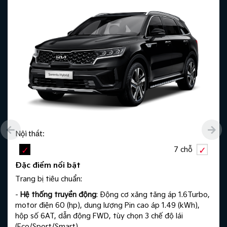
Nội thất:
7 chỗ
Đặc điểm nổi bật
Trang bị tiêu chuẩn:
-
Hệ thống truyền động
: Động cơ xăng tăng áp 1.6Turbo,
motor điện 60 (hp), dung lượng Pin cao áp 1.49 (kWh),
hộp số 6AT, dẫn động FWD, tùy chọn 3 chế độ lái
(Eco/Sport/Smart).