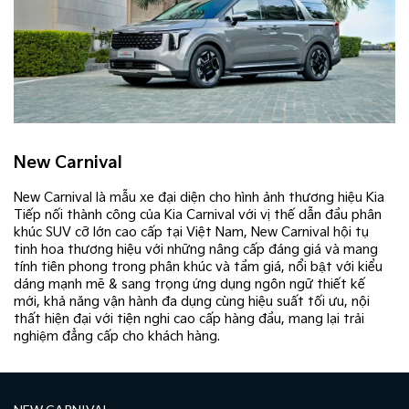
New Carnival
New Carnival là mẫu xe đại diện cho hình ảnh thương hiệu Kia​
Tiếp nối thành công của Kia Carnival với vị thế dẫn đầu phân
khúc SUV cỡ lớn cao cấp tại Việt Nam, New Carnival hội tụ
tinh hoa thương hiệu với những nâng cấp đáng giá và mang
tính tiên phong trong phân khúc và tầm giá, nổi bật với kiểu
dáng mạnh mẽ & sang trọng ứng dụng ngôn ngữ thiết kế
mới, khả năng vận hành đa dụng cùng hiệu suất tối ưu, nội
thất hiện đại với tiện nghi cao cấp hàng đầu, mang lại trải
nghiệm đẳng cấp cho khách hàng.