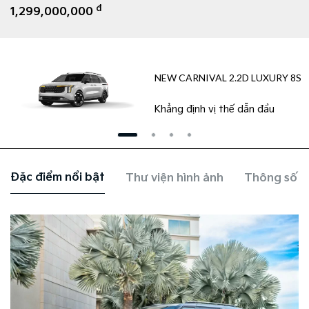
đ
1,299,000,000
NEW CARNIVAL 2.2D LUXURY 8S​
Khẳng định vị thế dẫn đầu
Đặc điểm nổi bật
Thư viện hình ảnh
Thông số k