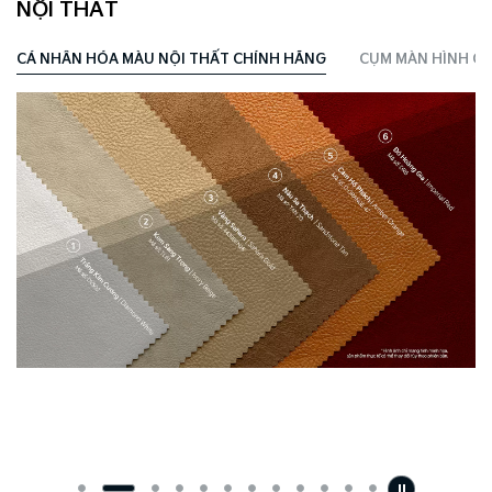
NỘI THẤT
CÁ NHÂN HÓA MÀU NỘI THẤT CHÍNH HÃNG
CỤM MÀN HÌNH CO
̉