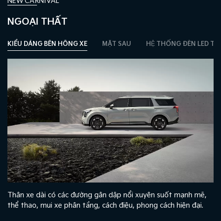
NEW CARNIVAL
NGOẠI THẤT
KIỂU DÁNG BÊN HÔNG XE
MẶT SAU
HỆ THỐNG ĐÈN LED T
Thân xe dài có các đường gân dập nổi xuyên suốt mạnh mẽ,
thể thao, mui xe phân tầng, cách điệu, phong cách hiện đại.