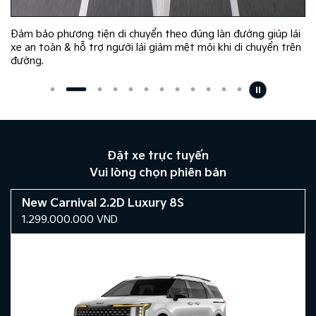
Đảm bảo phương tiện di chuyển theo đúng làn đường giúp lái
xe an toàn & hỗ trợ người lái giảm mệt mỏi khi di chuyển trên
đường.
Đặt xe trực tuyến
Vui lòng chọn phiên bản
New Carnival 2.2D Luxury 8S​
1.299.000.000
VND