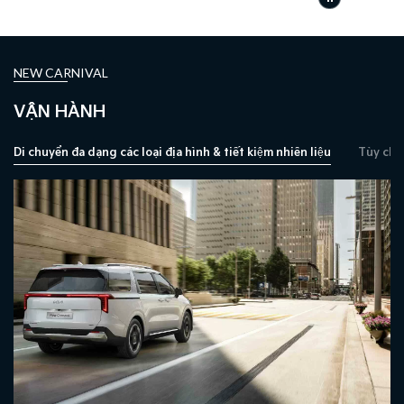
NEW CARNIVAL
VẬN HÀNH
Di chuyển đa dạng các loại địa hình & tiết kiệm nhiên liệu
Tùy chọ