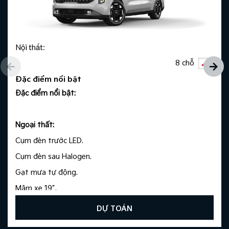
Nội thất:
8 chỗ
Đặc điểm nổi bật
Đặc điểm nổi bật:
Ngoại thất: ​
Cụm đèn trước LED.​
Cụm đèn sau Halogen.​
Gạt mưa tự động.​
Mâm xe 19”.​
DỰ TOÁN
Nội thất: ​