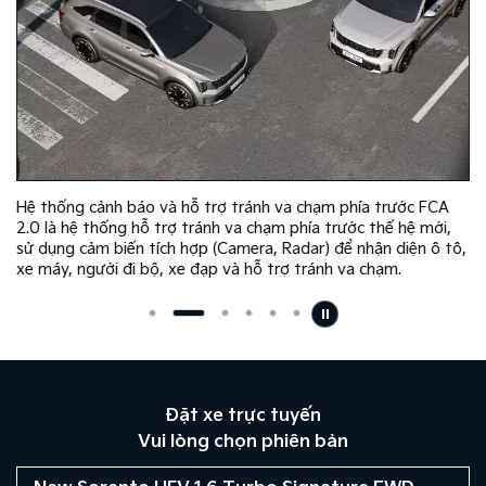
Hệ thống cảnh báo và hỗ trợ tránh va chạm phía trước FCA
2.0 là hệ thống hỗ trợ tránh va chạm phía trước thế hệ mới,
sử dụng cảm biến tích hợp (Camera, Radar) để nhận diện ô tô,
xe máy, người đi bộ, xe đạp và hỗ trợ tránh va chạm.
Đặt xe trực tuyến
Vui lòng chọn phiên bản