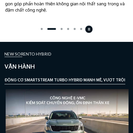
gọn góp phần hoàn thiện không gian nội thất sang trọng và
đậm chất công nghệ.
NEW SORENTO HYBRID
VẬN HÀNH
ĐỘNG CƠ SMARTSTREAM TURBO HYBRID MẠNH MẼ, VƯỢT TRỘI