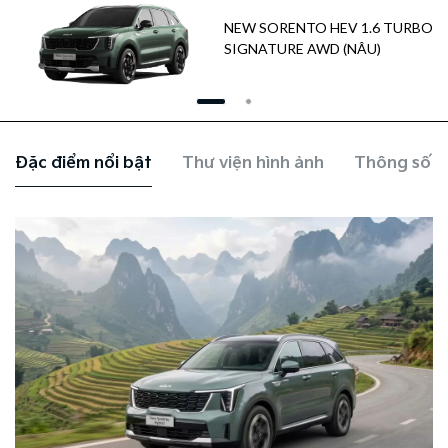
NEW SORENTO HEV 1.6 TURBO
SIGNATURE AWD (NÂU)
Đặc điểm nổi bật
Thư viện hình ảnh
Thông số k