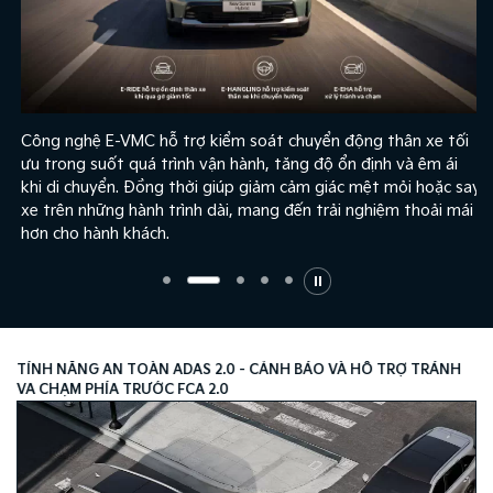
Công nghệ E-VMC hỗ trợ kiểm soát chuyển động thân xe tối
ưu trong suốt quá trình vận hành, tăng độ ổn định và êm ái
khi di chuyển. Đồng thời giúp giảm cảm giác mệt mỏi hoặc say
xe trên những hành trình dài, mang đến trải nghiệm thoải mái
hơn cho hành khách.
TÍNH NĂNG AN TOÀN ADAS 2.0 - CẢNH BÁO VÀ HỖ TRỢ TRÁNH
VA CHẠM PHÍA TRƯỚC FCA 2.0