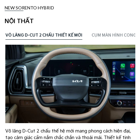
NEW SORENTO HYBRID
NỘI THẤT
VÔ LĂNG D-CUT 2 CHẤU THIẾT KẾ MỚI
CỤM MÀN HÌNH CONG PA
Vô lăng D-Cut 2 chấu thế hệ mới mang phong cách hiện đại,
tạo cảm giác cầm nắm chắc chắn và thoải mái. Thiết kế tinh