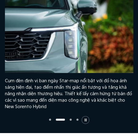
g
Cụm đèn định vị ban ngày Star-map nổi bật với đồ họa ánh
sáng hiện đại, tạo điểm nhấn thị giác ấn tượng và tăng khả
c
năng nhận diện thương hiệu. Thiết kế lấy cảm hứng từ bản đồ
.
các vì sao mang đến diện mạo công nghệ và khác biệt cho
New Sorento Hybrid