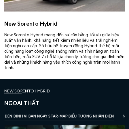
New Sorento Hybrid
New Sorento Hybrid mang đến sự cân bằng tối ưu giữa hiệu
suất vận hành, khả năng tiết kiệm nhiên liệu và trải nghiệm
tiện nghi cao cấp. Sở hữu hệ truyền động Hybrid thế hệ mới
cùng hàng loạt công nghệ thông minh và tính năng an toàn
tiên tiến, mẫu SUV 7 chỗ là lựa chọn lý tưởng cho gia đình hiện
đại và những khách hàng yêu thích công nghệ trên mọi hành
trình.
NEW SORENTO HYBRID
NGOẠI THẤT
ĐÈN ĐỊNH VỊ BAN NGÀY STAR-MAP BIỂU TƯỢNG NHẬN DIỆN
MÂM