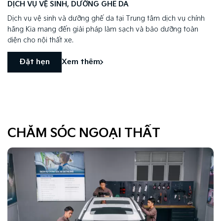
DỊCH VỤ VỆ SINH, DƯỠNG GHẾ DA
Dịch vụ vệ sinh và dưỡng ghế da tại Trung tâm dịch vụ chính
hãng Kia mang đến giải pháp làm sạch và bảo dưỡng toàn
diện cho nội thất xe.
Đặt hẹn
Xem thêm
CHĂM SÓC NGOẠI THẤT