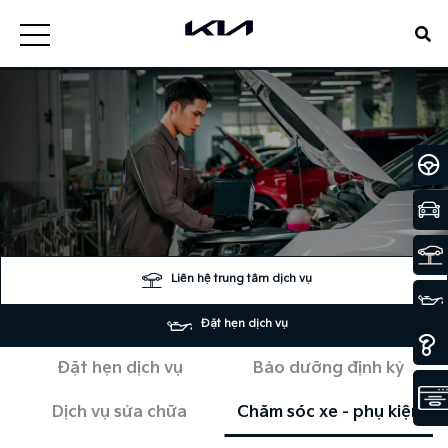
Liên hệ trung tâm dịch vụ
Đặt hẹn dịch vụ
Đặt hẹn dịch vụ
Bảo dưỡng định kỳ
Dịch vụ sửa chữa
Chăm sóc xe - phụ kiện