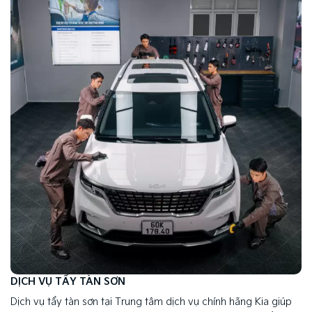
DỊCH VỤ TẨY TÀN SƠN
Dịch vụ tẩy tàn sơn tại Trung tâm dịch vụ chính hãng Kia giúp