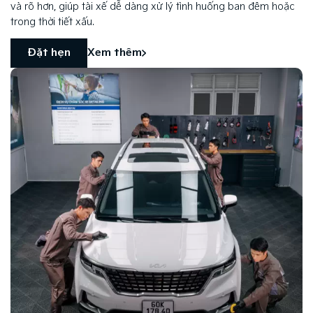
và rõ hơn, giúp tài xế dễ dàng xử lý tình huống ban đêm hoặc
trong thời tiết xấu.
Đặt hẹn
Xem thêm