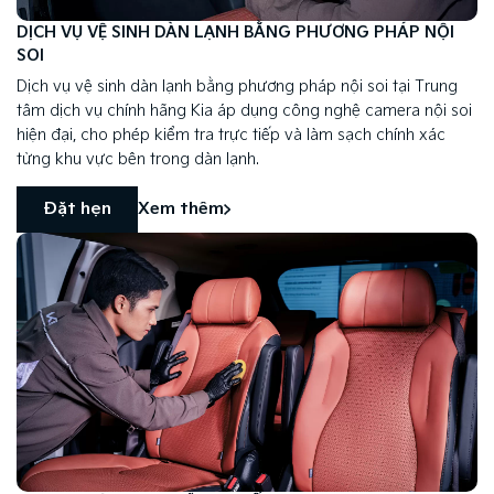
DỊCH VỤ VỆ SINH DÀN LẠNH BẰNG PHƯƠNG PHÁP NỘI
SOI
Dịch vụ vệ sinh dàn lạnh bằng phương pháp nội soi tại Trung
tâm dịch vụ chính hãng Kia áp dụng công nghệ camera nội soi
hiện đại, cho phép kiểm tra trực tiếp và làm sạch chính xác
từng khu vực bên trong dàn lạnh.
Đặt hẹn
Xem thêm