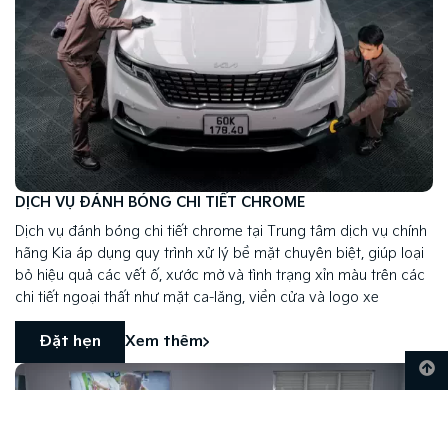
DỊCH VỤ ĐÁNH BÓNG CHI TIẾT CHROME
Dịch vụ đánh bóng chi tiết chrome tại Trung tâm dịch vụ chính
hãng Kia áp dụng quy trình xử lý bề mặt chuyên biệt, giúp loại
bỏ hiệu quả các vết ố, xước mờ và tình trạng xỉn màu trên các
chi tiết ngoại thất như mặt ca-lăng, viền cửa và logo xe
Đặt hẹn
Xem thêm