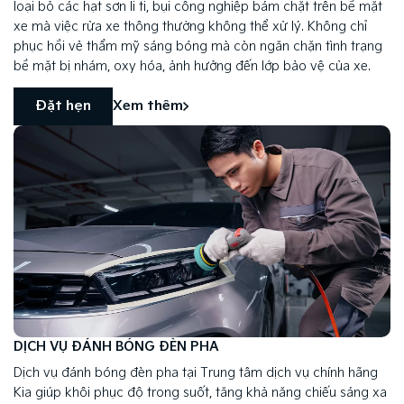
loại bỏ các hạt sơn li ti, bụi công nghiệp bám chặt trên bề mặt
xe mà việc rửa xe thông thường không thể xử lý. Không chỉ
phục hồi vẻ thẩm mỹ sáng bóng mà còn ngăn chặn tình trạng
bề mặt bị nhám, oxy hóa, ảnh hưởng đến lớp bảo vệ của xe.
Đặt hẹn
Xem thêm
DỊCH VỤ ĐÁNH BÓNG ĐÈN PHA
Dịch vụ đánh bóng đèn pha tại Trung tâm dịch vụ chính hãng
Kia giúp khôi phục độ trong suốt, tăng khả năng chiếu sáng xa