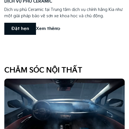
DỊCH VỤ PHỦ CERAMIC
Dịch vụ phủ Ceramic tại Trung tâm dịch vụ chính hãng Kia như
một giải pháp bảo vệ sơn xe khoa học và chủ động.
Đặt hẹn
Xem thêm
CHĂM SÓC NỘI THẤT