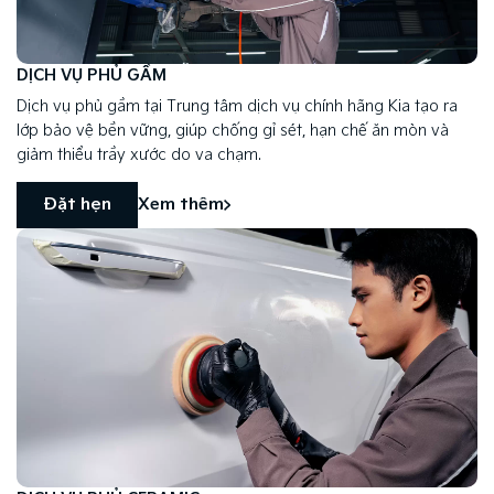
DỊCH VỤ PHỦ GẦM
Dịch vụ phủ gầm tại Trung tâm dịch vụ chính hãng Kia tạo ra
lớp bảo vệ bền vững, giúp chống gỉ sét, hạn chế ăn mòn và
giảm thiểu trầy xước do va chạm.
Đặt hẹn
Xem thêm