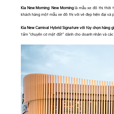
Kia New Morning
:
New Morning
là mẫu xe đô thị thời 
khách hàng một mẫu xe đô thị với vẻ đẹp hiện đại và 
Kia New Carnival Hybrid Signature
với tùy chọn hàng g
tầm “chuyên cơ mặt đất” dành cho doanh nhân và các gi