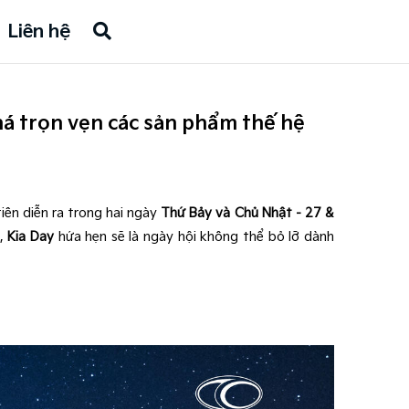
Liên hệ
phá trọn vẹn các sản phẩm thế hệ
iên diễn ra trong hai ngày
Thứ Bảy và Chủ Nhật - 27 &
c,
Kia Day
hứa hẹn sẽ là ngày hội không thể bỏ lỡ dành