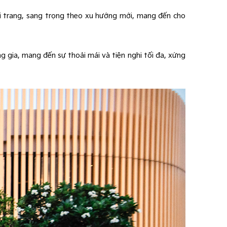
ời trang, sang trọng theo xu hướng mới, mang đến cho
 gia, mang đến sự thoải mái và tiện nghi tối đa, xứng