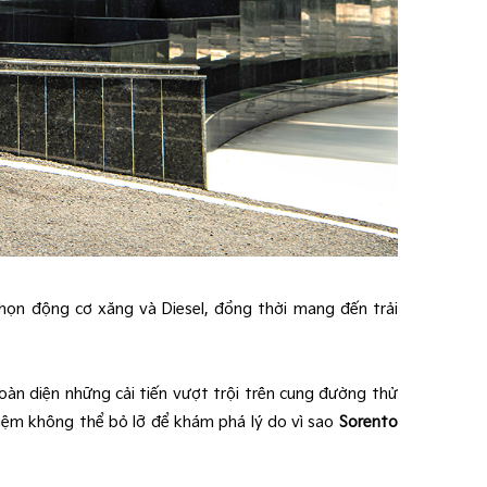
họn động cơ xăng và Diesel, đồng thời mang đến trải
toàn diện những cải tiến vượt trội trên cung đường thử
hiệm không thể bỏ lỡ để khám phá lý do vì sao
Sorento