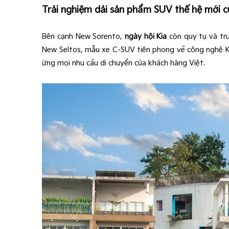
Trải nghiệm dải sản phẩm SUV thế hệ mới c
Bên cạnh New Sorento,
ngày hội Kia
còn quy tụ và tr
New Seltos, mẫu xe C-SUV tiên phong về công nghệ Ki
ứng mọi nhu cầu di chuyển của khách hàng Việt.