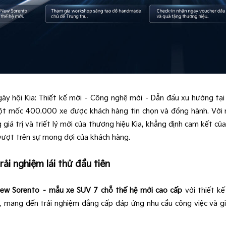
gày hội Kia: Thiết kế mới – Công nghệ mới – Dẫn đầu xu hướng t
c cột mốc 400.000 xe được khách hàng tin chọn và đồng hành. Vớ
giá trị và triết lý mới của thương hiệu Kia, khẳng định cam kết 
vượt trên sự mong đợi của khách hàng.
ải nghiệm lái thử đầu tiên
New Sorento – mẫu xe SUV 7 chỗ thế hệ mới cao cấp
với thiết kế
mang đến trải nghiệm đẳng cấp đáp ứng nhu cầu công việc và gia