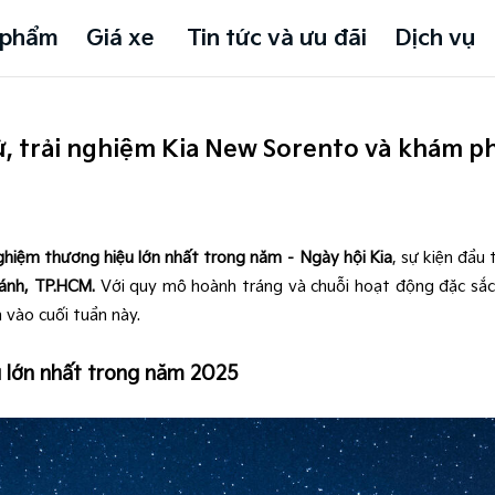
 phẩm
Giá xe
Tin tức và ưu đãi
Dịch vụ
thử, trải nghiệm Kia New Sorento và khám 
nghiệm thương hiệu lớn nhất trong năm – Ngày hội Kia
,
sự kiện đầu t
ánh, TP.HCM.
Với quy mô hoành tráng và chuỗi hoạt động đặc sắ
 vào cuối tuần này.
u lớn nhất trong năm 2025