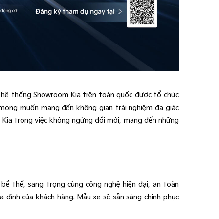
ại hệ thống Showroom Kia trên toàn quốc được tổ chức
i mong muốn mang đến không gian trải nghiệm đa giác
của Kia trong việc không ngừng đổi mới, mang đến những
 bề thế, sang trọng cùng công nghệ hiện đại, an toàn
 đình của khách hàng. Mẫu xe sẽ sẵn sàng chinh phục