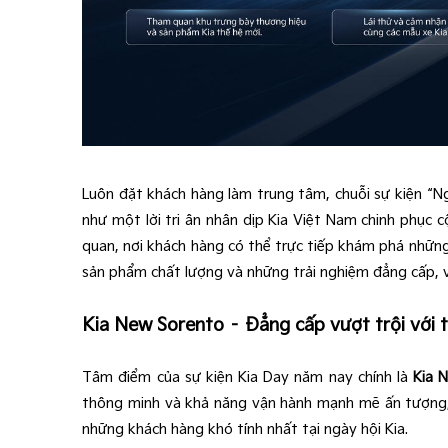
Luôn đặt khách hàng làm trung tâm, chuỗi sự kiện “N
như một lời tri ân nhân dịp Kia Việt Nam chinh phụ
quan, nơi khách hàng có thể trực tiếp khám phá những 
sản phẩm chất lượng và những trải nghiệm đẳng cấp, 
Kia New Sorento – Đẳng cấp vượt trội với tr
Tâm điểm của sự kiện Kia Day năm nay chính là
Kia 
thông minh và khả năng vận hành mạnh mẽ ấn tượng, 
những khách hàng khó tính nhất tại ngày hội Kia.