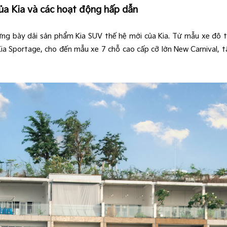
ủa Kia và các hoạt động hấp dẫn
ưng bày dải sản phẩm Kia SUV thế hệ mới của Kia. Từ mẫu xe đô
a Sportage, cho đến mẫu xe 7 chỗ cao cấp cỡ lớn New Carnival, t