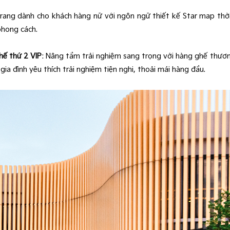
trang dành cho khách hàng nữ với ngôn ngữ thiết kế Star map th
phong cách.
hế thứ 2 VIP
: Nâng tầm trải nghiệm sang trọng với hàng ghế thương
a đình yêu thích trải nghiệm tiện nghi, thoải mái hàng đầu.