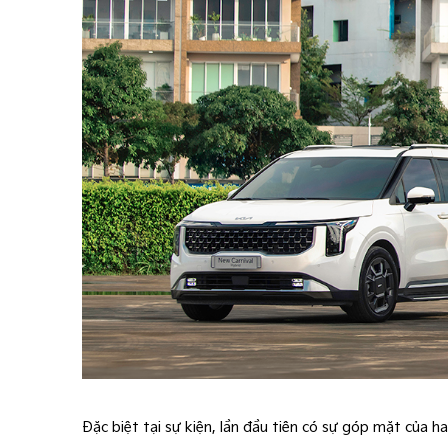
Đặc biệt tại sự kiện, lần đầu tiên có sự góp mặt của h