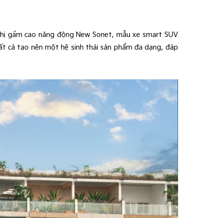
 thị gầm cao năng động New Sonet, mẫu xe smart SUV
ất cả tạo nên một hệ sinh thái sản phẩm đa dạng, đáp