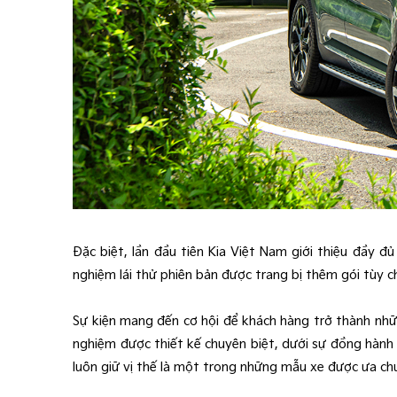
Đặc biệt, lần đầu tiên Kia Việt Nam giới thiệu đầy đ
nghiệm lái thử phiên bản được trang bị thêm gói tùy 
Sự kiện mang đến cơ hội để khách hàng trở thành nhữn
nghiệm được thiết kế chuyên biệt, dưới sự đồng hành 
luôn giữ vị thế là một trong những mẫu xe được ưa c