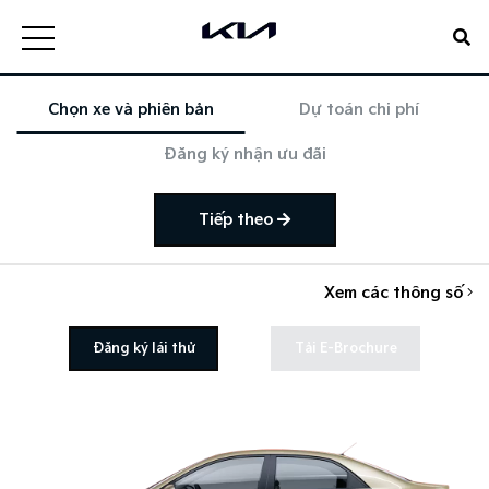
Chọn xe và phiên bản
Dự toán chi phí
Đăng ký nhận ưu đãi
Tiếp theo
Xem các thông số
Đăng ký lái thử
Tải E-Brochure