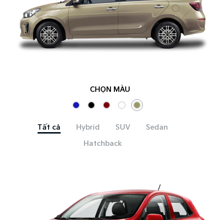
CHỌN MÀU
Tất cả
Hybrid
SUV
Sedan
Hatchback